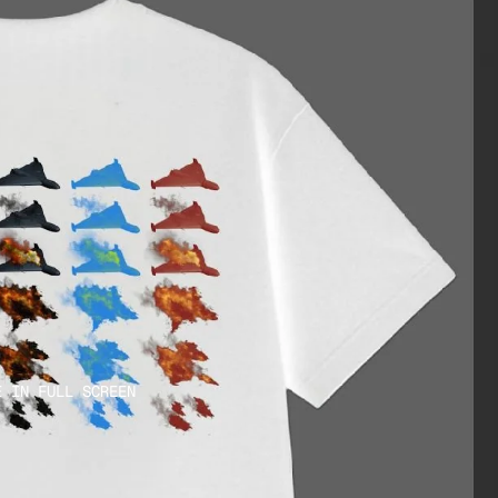
E IN FULL SCREEN