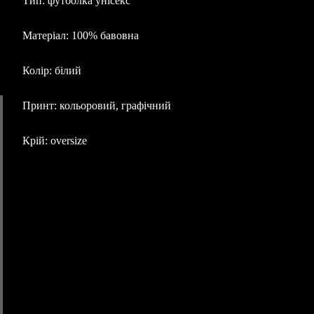
Тип: футболка унісекс
Матеріал: 100% бавовна
Колір: білий
Принт: кольоровий, графічний
Крій: oversize