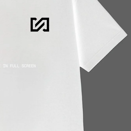
E IN FULL SCREEN